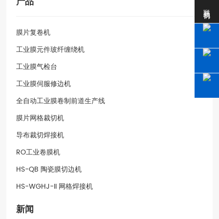
产品
联系我们
膜片复卷机
工业膜元件玻纤缠绕机
工业膜气检台
工业膜伺服修边机
全自动工业膜卷制前道生产线
膜片网格裁切机
导布裁切焊接机
RO工业卷膜机
HS-QB 陶瓷膜切边机
HS-WGHJ-II 网格焊接机
新闻