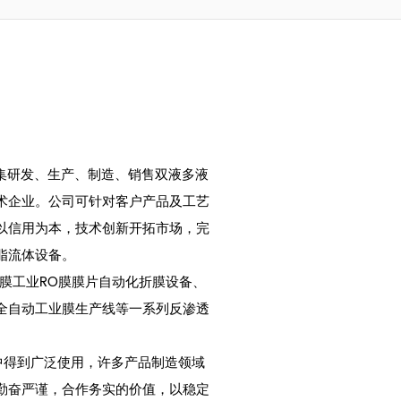
集研发、生产、制造、销售双液多液
术企业。公司可针对客户产品及工艺
以信用为本，技术创新开拓市场，完
脂流体设备。
膜工业RO膜膜片自动化折膜设备、
全自动工业膜生产线等一系列反渗透
得到广泛使用，许多产品制造领域
勤奋严谨，合作务实的价值，以稳定