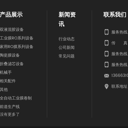
产品展示
新闻资
联系我们
讯
双液混胶设备
服务热线：
工业膜RO系列设备
行业动态
传 真
家用RO膜系列设备
公司新闻
服务热线：1
陶瓷膜设备
常见问题
折叠滤芯设备
服务热线
机械手
1366631
相关配件
联系地址
其他
全自动工业膜卷制
前道生产线
没有更多了