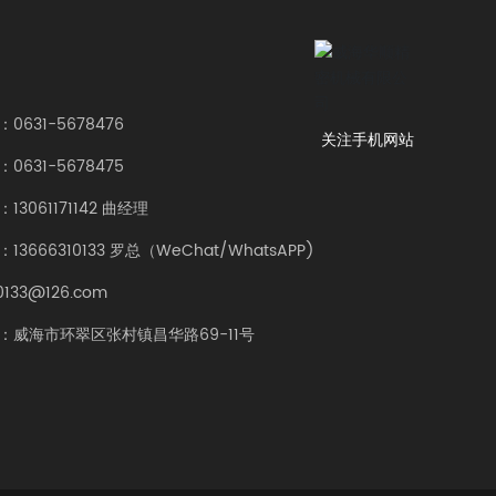
0631-5678476
关注手机网站
：
0631-5678475
3061171142 曲经理
：
13666310133
罗总（WeChat/WhatsAPP)
0133@126.com
：威海市环翠区张村镇昌华路69-11号